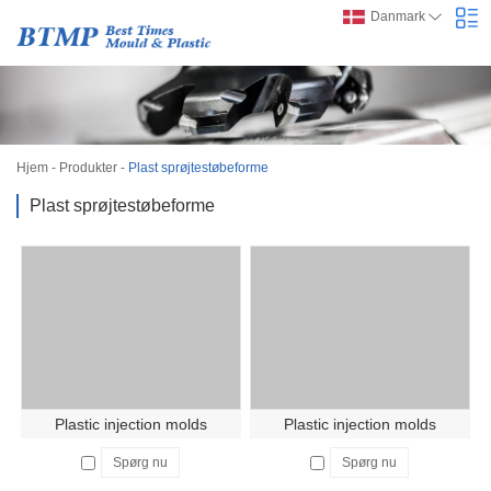
Danmark
Hjem
-
Produkter
-
Plast sprøjtestøbeforme
Plast sprøjtestøbeforme
Plastic injection molds
Plastic injection molds
Spørg nu
Spørg nu