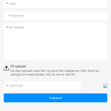
Fil upload
(Du kan uploade seks filer, og disse filer begrænser 10M. Send os
venligst en e-mail direkte, hvis du har en stor fil.)