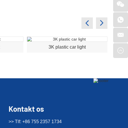
t
3K plastic car light
Kontakt os
>> Tlf: +86 755 2357 1734