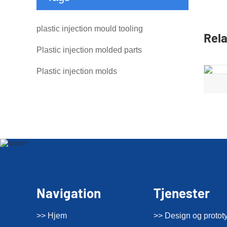
plastic injection mould tooling
Rela
Plastic injection molded parts
Plastic injection molds
Navigation
Tjenester
>> Hjem
>> Design og protot