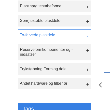
Plast sprøjtestøbeforme
Sprøjtestøbte plastdele
To-farvede plastdele
Reserveformkomponenter og -
indsatser
Trykstøbning Form og dele
Andet hardware og tilbehør
Tags