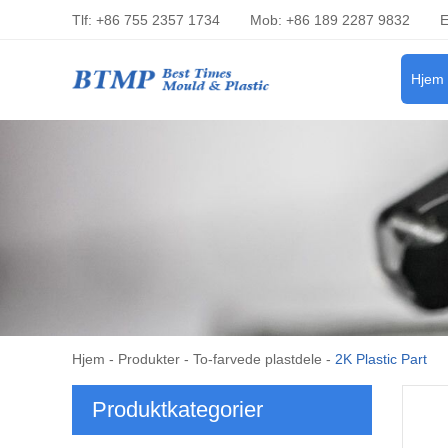
Tlf: +86 755 2357 1734
Mob: +86 189 2287 9832
E
Hjem
Hjem
-
Produkter
-
To-farvede plastdele
-
2K Plastic Part
Produktkategorier