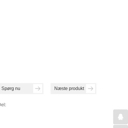
Spørg nu
Næste produkt
el: