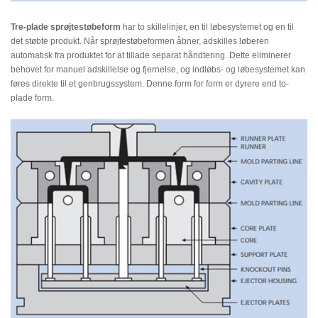
Tre-plade sprøjtestøbeform
har to skillelinjer, en til løbesystemet og en til
det støbte produkt. Når sprøjtestøbeformen åbner, adskilles løberen
automatisk fra produktet for at tillade separat håndtering. Dette eliminerer
behovet for manuel adskillelse og fjernelse, og indløbs- og løbesystemet kan
føres direkte til et genbrugssystem. Denne form for form er dyrere end to-
plade form.