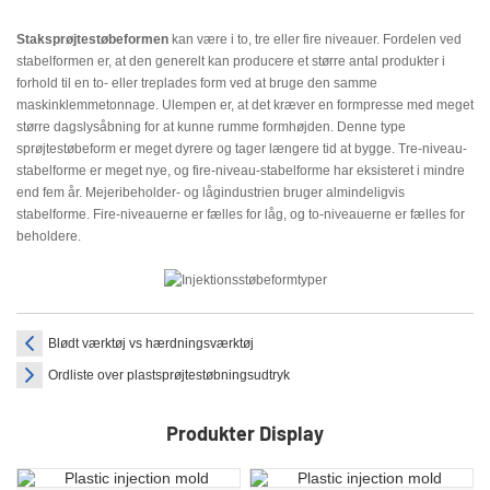
Staksprøjtestøbeformen
kan være i to, tre eller fire niveauer. Fordelen ved
stabelformen er, at den generelt kan producere et større antal produkter i
forhold til en to- eller treplades form ved at bruge den samme
maskinklemmetonnage. Ulempen er, at det kræver en formpresse med meget
større dagslysåbning for at kunne rumme formhøjden. Denne type
sprøjtestøbeform er meget dyrere og tager længere tid at bygge. Tre-niveau-
stabelforme er meget nye, og fire-niveau-stabelforme har eksisteret i mindre
end fem år. Mejeribeholder- og lågindustrien bruger almindeligvis
stabelforme. Fire-niveauerne er fælles for låg, og to-niveauerne er fælles for
beholdere.
Blødt værktøj vs hærdningsværktøj
Ordliste over plastsprøjtestøbningsudtryk
Produkter Display