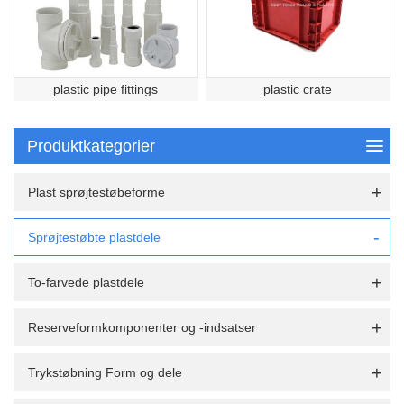
plastic pipe fittings
plastic crate
Produktkategorier
Plast sprøjtestøbeforme
Sprøjtestøbte plastdele
To-farvede plastdele
Reserveformkomponenter og -indsatser
Trykstøbning Form og dele