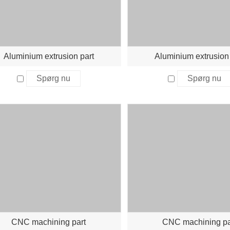
Aluminium extrusion part
Aluminium extrusion 
Spørg nu
Spørg nu
CNC machining part
CNC machining pa