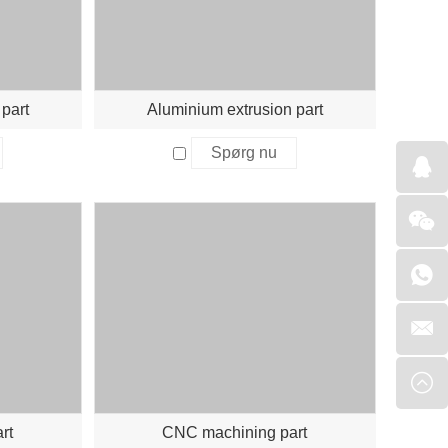
part
Aluminium extrusion part
Spørg nu
rt
CNC machining part