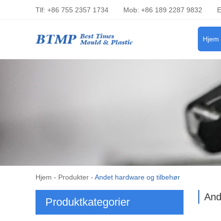
Tlf: +86 755 2357 1734
Mob: +86 189 2287 9832
E
Hjem
Hjem
-
Produkter
-
Andet hardware og tilbehør
And
Produktkategorier