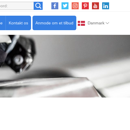
se
Kontakt os
Anmode om et tilbud
Danmark