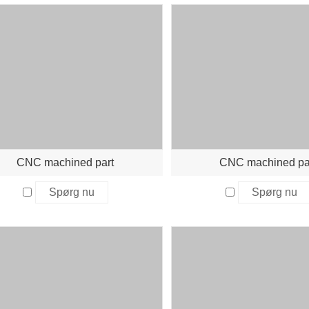
CNC machined part
CNC machined pa
Spørg nu
Spørg nu