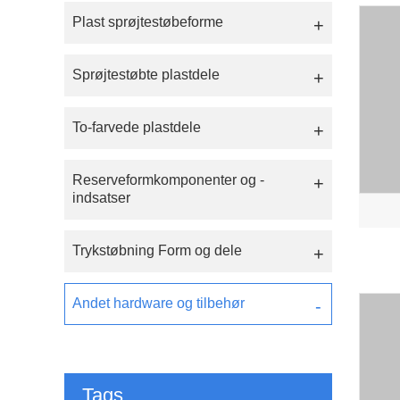
Plast sprøjtestøbeforme
Sprøjtestøbte plastdele
To-farvede plastdele
Reserveformkomponenter og -
indsatser
Trykstøbning Form og dele
Andet hardware og tilbehør
Tags