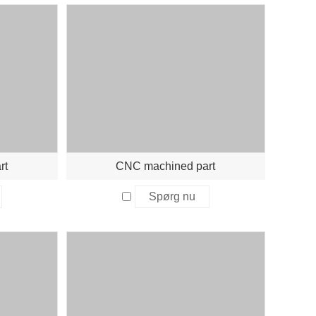
rt
CNC machined part
Spørg nu