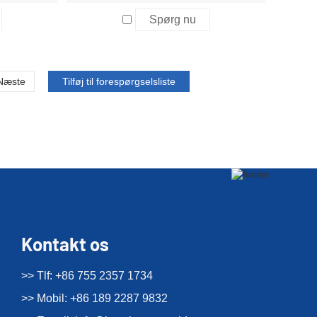
Spørg nu
Næste
Kontakt os
>> Tlf: +86 755 2357 1734
>> Mobil: +86 189 2287 9832