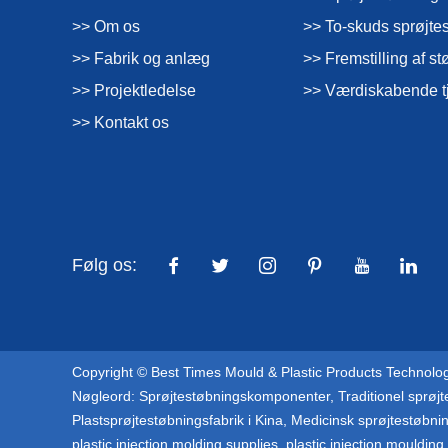
>> Om os
>> To-skuds sprøjte
>> Fabrik og anlæg
>> Fremstilling af 
>> Projektledelse
>> Værdiskabende t
>> Kontakt os
Følg os:
Copyright © Best Times Mould & Plastic Products Technology
Nøgleord:
Sprøjtestøbningskomponenter
,
Traditionel sprøj
Plastsprøjtestøbningsfabrik i Kina
,
Medicinsk sprøjtestøbni
plastic injection molding supplies
,
plastic injection mouldin