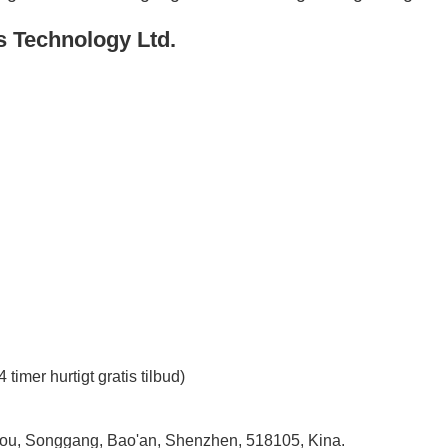
s Technology Ltd.
 timer hurtigt gratis tilbud)
ntou, Songgang, Bao'an, Shenzhen, 518105, Kina.