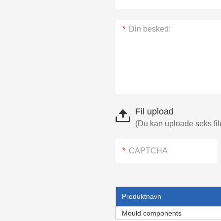
Fil upload
(Du kan uploade seks file
Produktnavn
Mould components