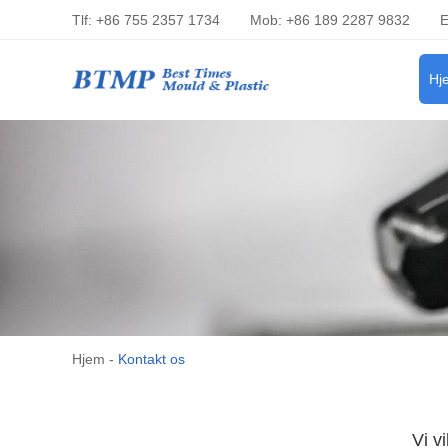
Tlf: +86 755 2357 1734
Mob: +86 189 2287 9832
E
Hj
Hjem
-
Kontakt os
Vi vi