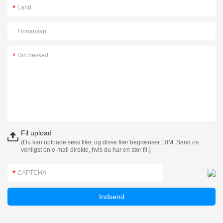
Fil upload
(Du kan uploade seks filer, og disse filer begrænser 10M. Send os
venligst en e-mail direkte, hvis du har en stor fil.)