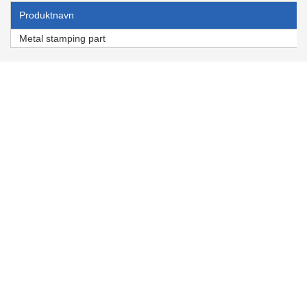
Produktnavn
Metal stamping part