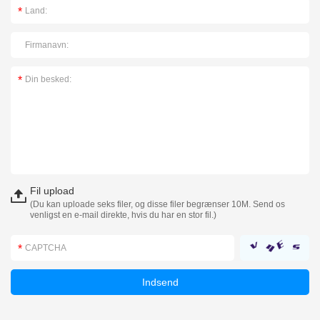
Fil upload
(Du kan uploade seks filer, og disse filer begrænser 10M. Send os
venligst en e-mail direkte, hvis du har en stor fil.)