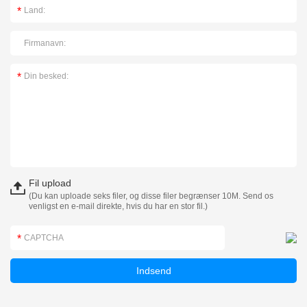
Fil upload
(Du kan uploade seks filer, og disse filer begrænser 10M. Send os
venligst en e-mail direkte, hvis du har en stor fil.)