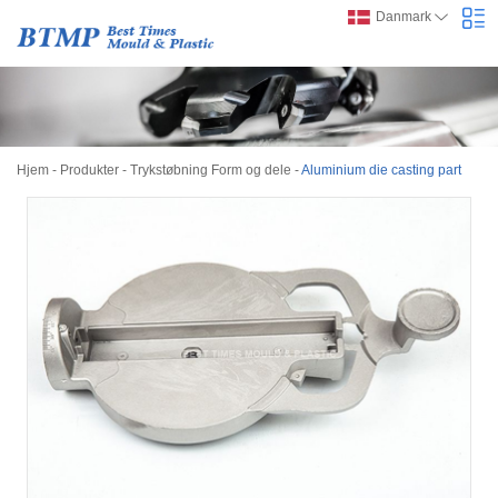
Danmark
Hjem
-
Produkter
-
Trykstøbning Form og dele
-
Aluminium die casting part