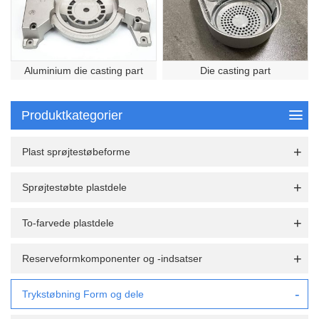
Aluminium die casting part
Die casting part
Produktkategorier
Plast sprøjtestøbeforme
Sprøjtestøbte plastdele
To-farvede plastdele
Reserveformkomponenter og -indsatser
Trykstøbning Form og dele