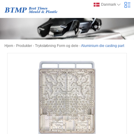
Danmark
Hjem
-
Produkter
-
Trykstøbning Form og dele
-
Aluminium die casting part