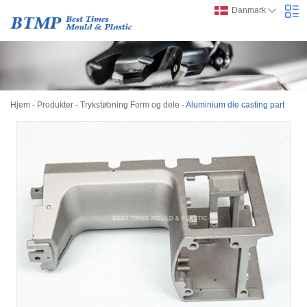
Danmark
Hjem
-
Produkter
-
Trykstøbning Form og dele
-
Aluminium die casting part