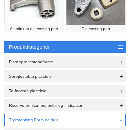
Aluminium die casting part
Die casting part
Produktkategorier
Plast sprøjtestøbeforme
Sprøjtestøbte plastdele
To-farvede plastdele
Reserveformkomponenter og -indsatser
Trykstøbning Form og dele